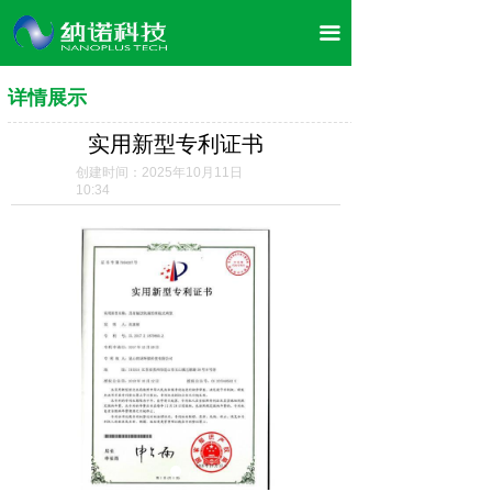
首页
끀
关于我们
详情展示
企业文化
实用新型专利证书
董事长介绍
创建时间：
2025年10月11日
10:34
产品展示
案例展示
荣誉资质
合作案例
企业风采
新闻资讯