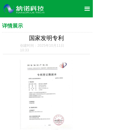
首页
끀
关于我们
详情展示
企业文化
国家发明专利
董事长介绍
创建时间：
2025年10月11日
10:33
产品展示
案例展示
荣誉资质
合作案例
企业风采
新闻资讯