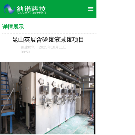
首页
끀
关于我们
详情展示
企业文化
昆山英展含磷废液减废项目
董事长介绍
创建时间：
2025年10月11日
09:53
产品展示
案例展示
荣誉资质
合作案例
企业风采
新闻资讯