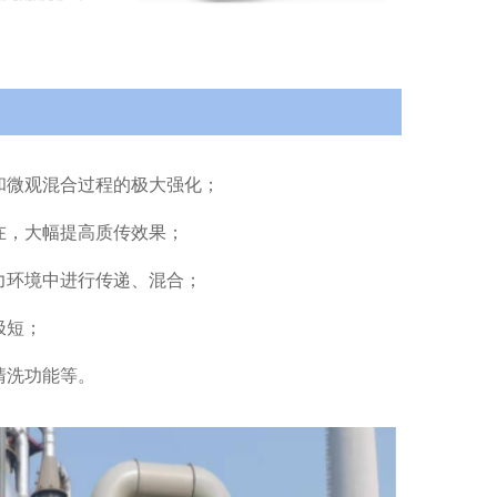
和微观混合过程的极大强化；
在，大幅提高质传效果；
力环境中进行传递、混合；
极短；
清洗功能等。