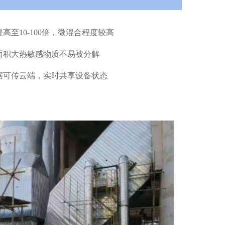
至10-100倍，微混合程度较高
面积大热敏感物质不易被分解
据可传云端，实时共享设备状态