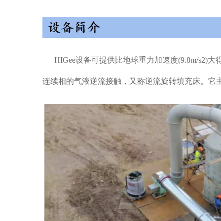
HIGee设备可提供比地球重力加速度(9.8m/
连续相的气液逆流接触，又称逆流旋转填充床。它