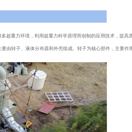
s2)大得多超重力环境，利用超重力科学原理而创制的应用技术，
主要由转子、液体分布器和外壳组成。转子为核心部件，主要作