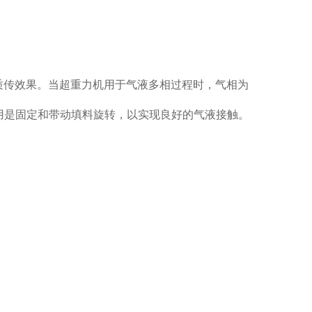
提高质传效果。当超重力机用于气液多相过程时，气相为
用是固定和带动填料旋转，以实现良好的气液接触。