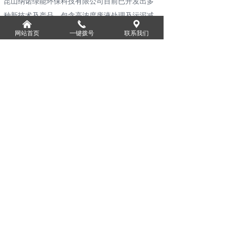
昆山纳诺绿能环保科技有限公司目前已开发出多
种新技术及产品，包含高浓度废液处理及污泥减
낀
끅
끇
废处理的NRS减压低温水分离设备，针对空气中
网站首页
一键拨号
联系我们
微粒及有机污染物处理的Higee超重力脱硫脱硝一
体化烟气超净排放设备，针对土壤污染的土壤修
复设备，具有国内领先、高导热率、易于成型、
高性价比的环保材料导热塑胶粒和导热膏等，此
外，公司利用新型的电解方法研发生产出不含有
机溶剂、具有强大的清洁、杀菌及消毒能力的量
子水，在工业清洁、民生消毒等方面属于革命性
的产品。
版权所有：
昆山纳诺绿能环保科技有限公司
苏ICP备2021046739号-1
本网站由阿里云提供云计算及安全服务
本网站支持
IPv6