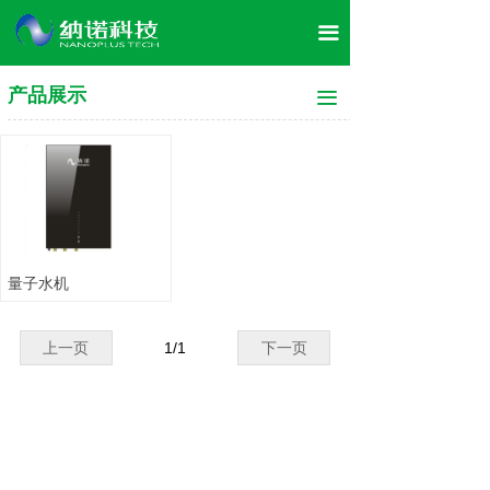
首页
끀
关于我们
产品展示
끀
企业文化
董事长介绍
产品展示
案例展示
量子水机
荣誉资质
上一页
1
/
1
下一页
合作案例
企业风采
新闻资讯